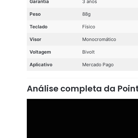
Garantia
3 anos
Peso
88g
Teclado
Físico
Visor
Monocromático
Voltagem
Bivolt
Aplicativo
Mercado Pago
Análise completa da Poin