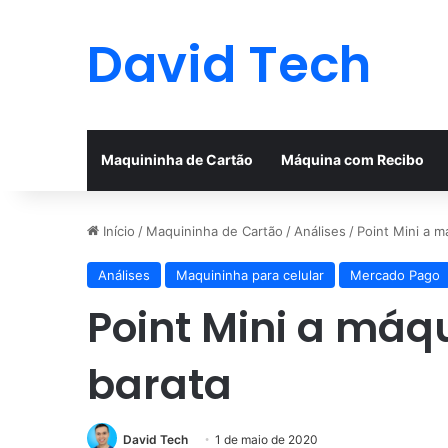
David Tech
Maquininha de Cartão
Máquina com Recibo
Início
/
Maquininha de Cartão
/
Análises
/
Point Mini a m
Análises
Maquininha para celular
Mercado Pago
Point Mini a máq
barata
David Tech
1 de maio de 2020