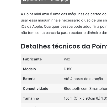
A Point mini azul é uma das máquinas de cartão d
usar essa maquininha é necessário o uso de um sm
iOs da Apple. Qualquer pessoa pode adquirir a point
não tem conta bancária para receber o dinheiro da
Detalhes técnicos da Poin
Fabricante
Pax
Modelo
D150
Bateria
Até 4 horas de duração
Conectividade
Bluetooth com Smartphone
Tamanho
10cm (C) x 5,93cm (L) 1,3