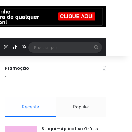
YouTube
Instagram
TikTok
WhatsApp
Procurar
por
Promoção
Recente
Popular
Stoqui – Aplicativo Grátis