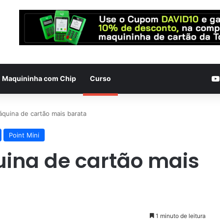
Maquininha com Chip
Curso
áquina de cartão mais barata
Point Mini
uina de cartão mais
1 minuto de leitura