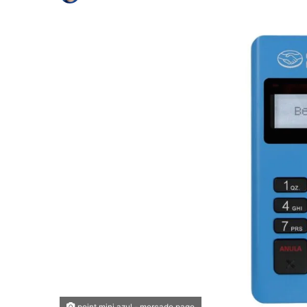
point mini azul - mercado pago