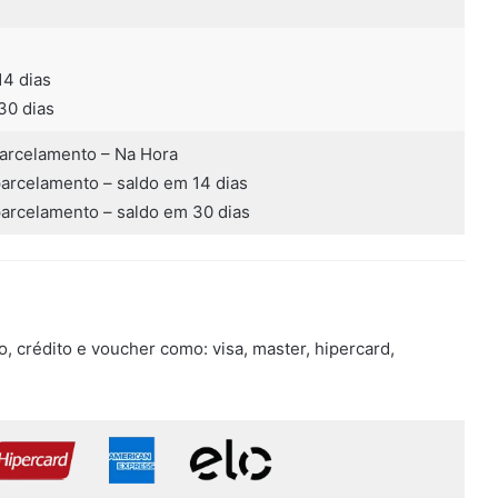
14 dias
30 dias
parcelamento – Na Hora
parcelamento – saldo em 14 dias
parcelamento – saldo em 30 dias
to, crédito e voucher como: visa, master, hipercard,