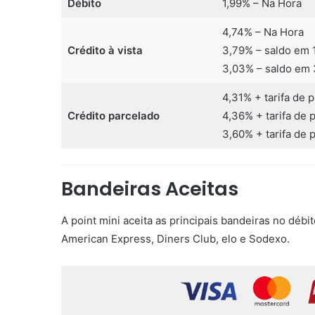
Débito
1,99% – Na Hora
4,74% – Na Hora
Crédito à vista
3,79% – saldo em 
3,03% – saldo em 
4,31% + tarifa de 
Crédito parcelado
4,36% + tarifa de 
3,60% + tarifa de 
Bandeiras Aceitas
A point mini aceita as principais bandeiras no débi
American Express, Diners Club, elo e Sodexo.