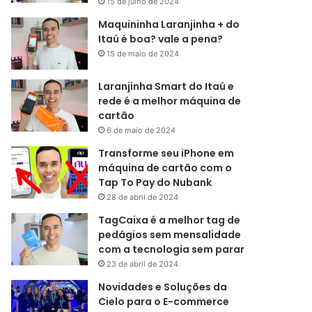
15 de julho de 2024
Maquininha Laranjinha + do
Itaú é boa? vale a pena?
15 de maio de 2024
Laranjinha Smart do Itaú e
rede é a melhor máquina de
cartão
6 de maio de 2024
Transforme seu iPhone em
máquina de cartão com o
Tap To Pay do Nubank
28 de abril de 2024
TagCaixa é a melhor tag de
pedágios sem mensalidade
com a tecnologia sem parar
23 de abril de 2024
Novidades e Soluções da
Cielo para o E-commerce