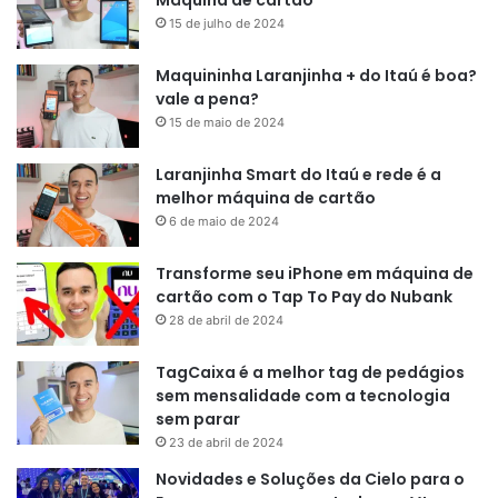
Máquina de cartão
15 de julho de 2024
Maquininha Laranjinha + do Itaú é boa?
vale a pena?
15 de maio de 2024
Laranjinha Smart do Itaú e rede é a
melhor máquina de cartão
6 de maio de 2024
Transforme seu iPhone em máquina de
cartão com o Tap To Pay do Nubank
28 de abril de 2024
TagCaixa é a melhor tag de pedágios
sem mensalidade com a tecnologia
sem parar
23 de abril de 2024
Novidades e Soluções da Cielo para o