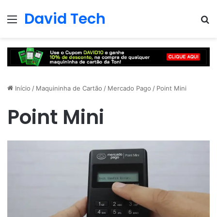
David Tech
Menu
Pr
Início
/
Maquininha de Cartão
/
Mercado Pago
/
Point Mini
Point Mini