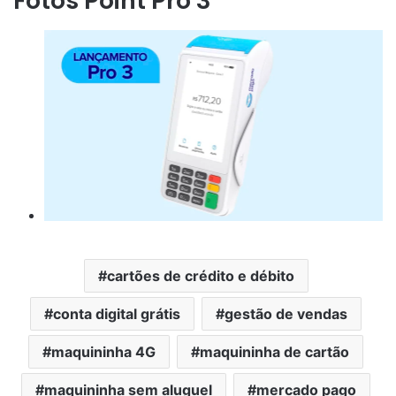
Fotos Point Pro 3
cartões de crédito e débito
conta digital grátis
gestão de vendas
maquininha 4G
maquininha de cartão
maquininha sem aluguel
mercado pago