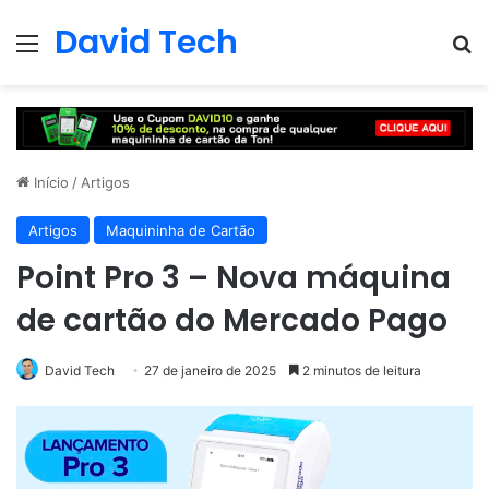
David Tech
Menu
Pr
Início
/
Artigos
Artigos
Maquininha de Cartão
Point Pro 3 – Nova máquina
de cartão do Mercado Pago
David Tech
27 de janeiro de 2025
2 minutos de leitura