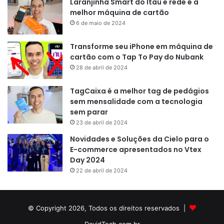
Laranjinha Smart do Itaú e rede é a
melhor máquina de cartão
6 de maio de 2024
Transforme seu iPhone em máquina de
cartão com o Tap To Pay do Nubank
28 de abril de 2024
TagCaixa é a melhor tag de pedágios
sem mensalidade com a tecnologia
sem parar
23 de abril de 2024
Novidades e Soluções da Cielo para o
E-commerce apresentados no Vtex
Day 2024
22 de abril de 2024
© Copyright 2026, Todos os direitos reservados |