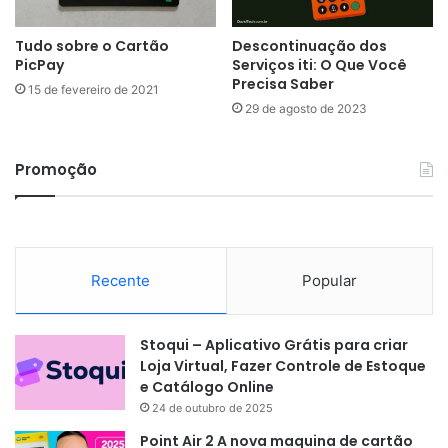
Tudo sobre o Cartão
Descontinuação dos
PicPay
Serviços iti: O Que Você
Precisa Saber
15 de fevereiro de 2021
29 de agosto de 2023
Promoção
Recente
Popular
Stoqui – Aplicativo Grátis para criar
Loja Virtual, Fazer Controle de Estoque
e Catálogo Online
24 de outubro de 2025
Point Air 2 A nova maquina de cartão