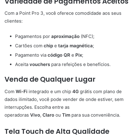
Variedade de Pagamentos Aceitos
Com a Point Pro 3, você oferece comodidade aos seus
clientes:
Pagamentos por
aproximação
(NFC);
Cartões com
chip
e
tarja magnética
;
Pagamento via
código QR
e
Pix
;
Aceita
vouchers
para refeições e benefícios.
Venda de Qualquer Lugar
Com
Wi-Fi
integrado e um chip
4G
grátis com plano de
dados ilimitado, você pode vender de onde estiver, sem
interrupções. Escolha entre as
operadoras
Vivo
,
Claro
ou
Tim
para sua conveniência.
Tela Touch de Alta Qualidade