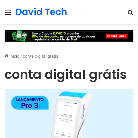
David Tech
Menu
Pr
Início
/
conta digital grátis
conta digital grátis