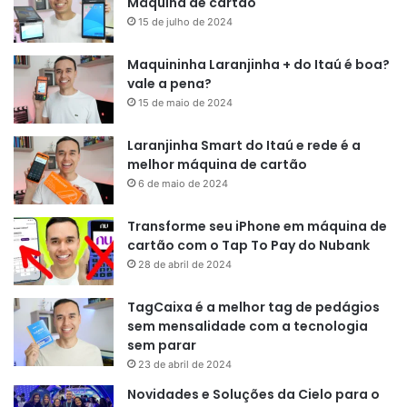
Máquina de cartão
15 de julho de 2024
Maquininha Laranjinha + do Itaú é boa?
vale a pena?
15 de maio de 2024
Laranjinha Smart do Itaú e rede é a
melhor máquina de cartão
6 de maio de 2024
Transforme seu iPhone em máquina de
cartão com o Tap To Pay do Nubank
28 de abril de 2024
TagCaixa é a melhor tag de pedágios
sem mensalidade com a tecnologia
sem parar
23 de abril de 2024
Novidades e Soluções da Cielo para o