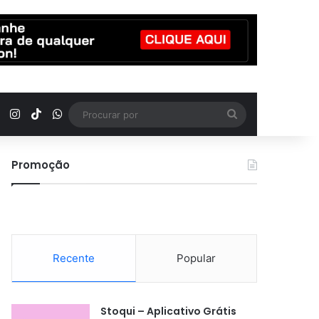
YouTube
Instagram
TikTok
WhatsApp
Procurar
por
Promoção
Recente
Popular
Stoqui – Aplicativo Grátis