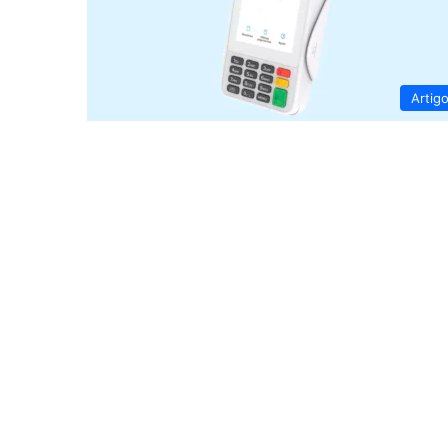
Artig