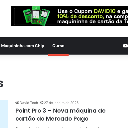
Maquininha com Chip
Curso
s
David Tech
27 de janeiro de 2025
Point Pro 3 – Nova máquina de
cartão do Mercado Pago