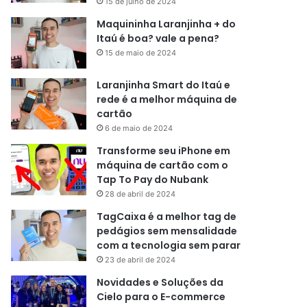
15 de julho de 2024
Maquininha Laranjinha + do
Itaú é boa? vale a pena?
15 de maio de 2024
Laranjinha Smart do Itaú e
rede é a melhor máquina de
cartão
6 de maio de 2024
Transforme seu iPhone em
máquina de cartão com o
Tap To Pay do Nubank
28 de abril de 2024
TagCaixa é a melhor tag de
pedágios sem mensalidade
com a tecnologia sem parar
23 de abril de 2024
Novidades e Soluções da
Cielo para o E-commerce