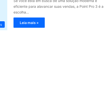
Se você está em busca de uma solução moderna e
eficiente para alavancar suas vendas, a Point Pro 3 é a
escolha…
Leia mais »
os