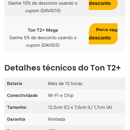
Ganhe 10% de desconto usando o
desconto
cupom (DAVID10)
Peça seu
Ton T2+ Mega
Ganhe 5% de desconto usando o
desconto
cupom (DAVID5)
Detalhes técnicos do Ton T2+
Bateria
Mais de 12 horas
Conectividade
Wi-Fi e Chip
Tamanho
12,5cm (C) x 7,0cm (L) 1,7cm (A)
Garantia
Ilimitada