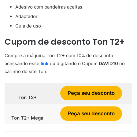
Adesivo com bandeiras aceitas
Adaptador
Guia de uso
Cupom de desconto Ton T2+
Compre a máquina Ton T2+ com 10% de desconto
acessando esse
link
ou digitando o Cupom
DAVID10
no
carinho do site Ton.
Peça seu desconto
Ton T2+
Peça seu desconto
Ton T2+ Mega