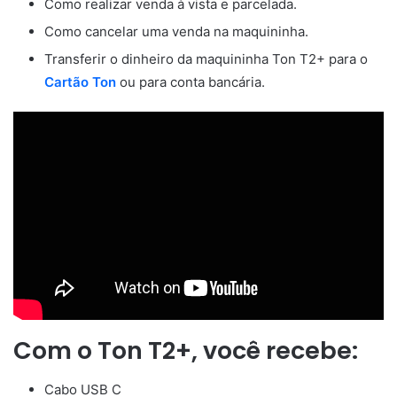
Como realizar venda à vista e parcelada.
Como cancelar uma venda na maquininha.
Transferir o dinheiro da maquininha Ton T2+ para o
Cartão Ton
ou para conta bancária.
Com o Ton T2+, você recebe:
Cabo USB C