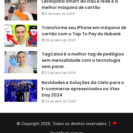
Laranjinha Smart do Itaú e rede é a
melhor máquina de cartão
6 de maio de 2024
Transforme seu iPhone em máquina de
cartão com o Tap To Pay do Nubank
28 de abril de 2024
TagCaixa é a melhor tag de pedágios
sem mensalidade com a tecnologia
sem parar
23 de abril de 2024
Novidades e Soluções da Cielo para o
E-commerce apresentados no Vtex
Day 2024
22 de abril de 2024
© Copyright 2026, Todos os direitos reservados |