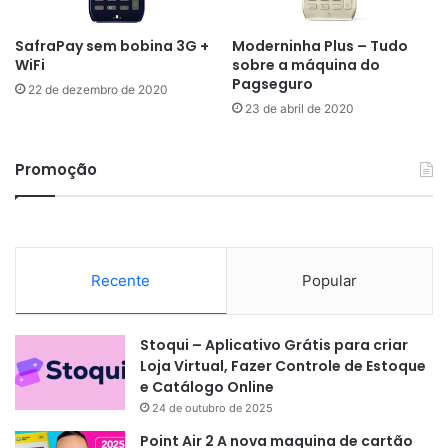
SafraPay sem bobina 3G +
Moderninha Plus – Tudo
WiFi
sobre a máquina do
Pagseguro
22 de dezembro de 2020
23 de abril de 2020
Promoção
Recente
Popular
Stoqui – Aplicativo Grátis para criar
Loja Virtual, Fazer Controle de Estoque
e Catálogo Online
24 de outubro de 2025
Point Air 2 A nova maquina de cartão