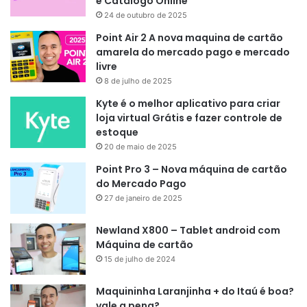
e Catálogo Online
24 de outubro de 2025
Point Air 2 A nova maquina de cartão
amarela do mercado pago e mercado
livre
8 de julho de 2025
Kyte é o melhor aplicativo para criar
loja virtual Grátis e fazer controle de
estoque
20 de maio de 2025
Point Pro 3 – Nova máquina de cartão
do Mercado Pago
27 de janeiro de 2025
Newland X800 – Tablet android com
Máquina de cartão
15 de julho de 2024
Maquininha Laranjinha + do Itaú é boa?
vale a pena?