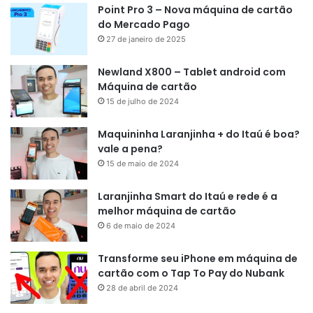
Point Pro 3 – Nova máquina de cartão
do Mercado Pago
27 de janeiro de 2025
Newland X800 – Tablet android com
Máquina de cartão
15 de julho de 2024
Maquininha Laranjinha + do Itaú é boa?
vale a pena?
15 de maio de 2024
Laranjinha Smart do Itaú e rede é a
melhor máquina de cartão
6 de maio de 2024
Transforme seu iPhone em máquina de
cartão com o Tap To Pay do Nubank
28 de abril de 2024