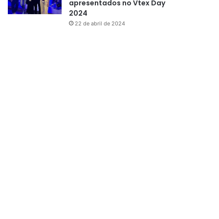
apresentados no Vtex Day
2024
22 de abril de 2024