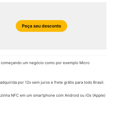
Peça seu desconto
ta começando um negócio como por exemplo Micro
quirida por 12x sem juros e frete grátis para todo Brasil.
inizinha NFC em um smartphone com Android ou iOs (Apple)