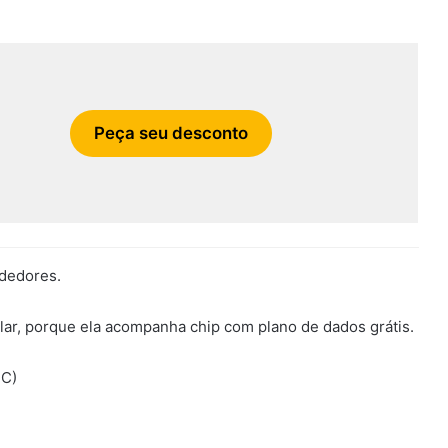
Peça seu desconto
ndedores.
lar, porque ela acompanha chip com plano de dados grátis.
FC)