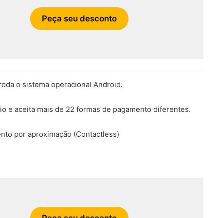
Peça seu desconto
oda o sistema operacional Android.
io e aceita mais de 22 formas de pagamento diferentes.
nto por aproximação (Contactless)
Peça seu desconto