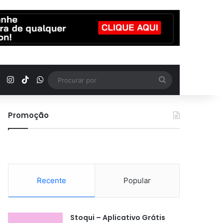
YouTube
Instagram
TikTok
WhatsApp
Procurar
por
Promoção
Recente
Popular
Stoqui – Aplicativo Grátis