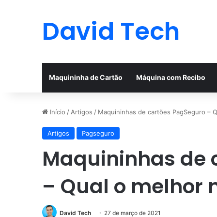
David Tech
Maquininha de Cartão
Máquina com Recibo
Início
/
Artigos
/
Maquininhas de cartões PagSeguro – Q
Artigos
Pagseguro
Maquininhas de 
– Qual o melhor 
David Tech
27 de março de 2021