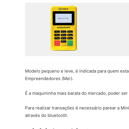
Modelo pequeno e leve, é indicada para quem es
Empreendedores (Mei).
É a maquininha mais barata do mercado, poder ser ad
Para realizar transações é necessário parear a M
através do bluetooth.