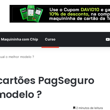
Maquininha com Chip
Curso
ual o melhor modelo ?
cartões PagSeguro
modelo ?
2 minutos de leitura