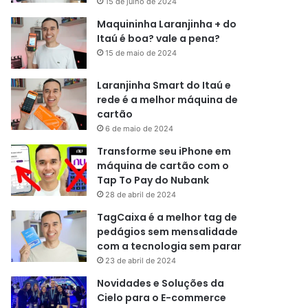
15 de julho de 2024
Maquininha Laranjinha + do
Itaú é boa? vale a pena?
15 de maio de 2024
Laranjinha Smart do Itaú e
rede é a melhor máquina de
cartão
6 de maio de 2024
Transforme seu iPhone em
máquina de cartão com o
Tap To Pay do Nubank
28 de abril de 2024
TagCaixa é a melhor tag de
pedágios sem mensalidade
com a tecnologia sem parar
23 de abril de 2024
Novidades e Soluções da
Cielo para o E-commerce