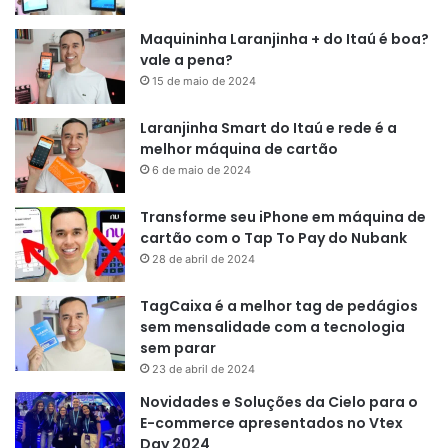
Maquininha Laranjinha + do Itaú é boa?
vale a pena?
15 de maio de 2024
Laranjinha Smart do Itaú e rede é a
melhor máquina de cartão
6 de maio de 2024
Transforme seu iPhone em máquina de
cartão com o Tap To Pay do Nubank
28 de abril de 2024
TagCaixa é a melhor tag de pedágios
sem mensalidade com a tecnologia
sem parar
23 de abril de 2024
Novidades e Soluções da Cielo para o
E-commerce apresentados no Vtex
Day 2024