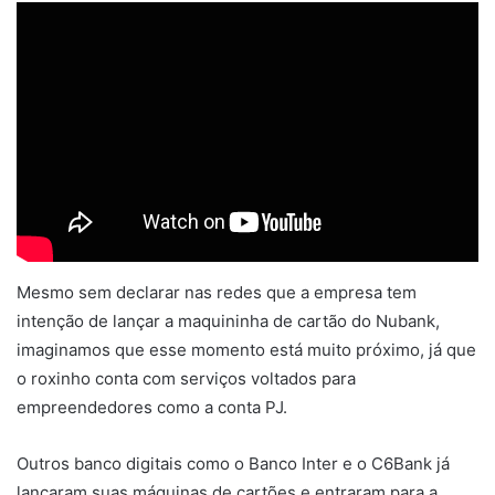
Mesmo sem declarar nas redes que a empresa tem
intenção de lançar a maquininha de cartão do Nubank,
imaginamos que esse momento está muito próximo, já que
o roxinho conta com serviços voltados para
empreendedores como a conta PJ.
Outros banco digitais como o Banco Inter e o C6Bank já
lançaram suas máquinas de cartões e entraram para a