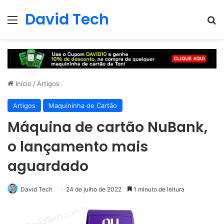
David Tech
Menu
Pr
Início
/
Artigos
Artigos
Maquininha de Cartão
Máquina de cartão NuBank,
o lançamento mais
aguardado
David Tech
24 de julho de 2022
1 minuto de leitura