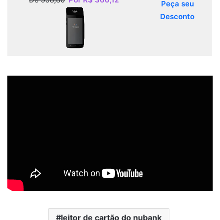
Peça seu
Desconto
leitor de cartão do nubank