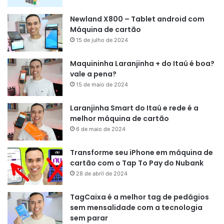
Newland X800 – Tablet android com
Máquina de cartão
15 de julho de 2024
Maquininha Laranjinha + do Itaú é boa?
vale a pena?
15 de maio de 2024
Laranjinha Smart do Itaú e rede é a
melhor máquina de cartão
6 de maio de 2024
Transforme seu iPhone em máquina de
cartão com o Tap To Pay do Nubank
28 de abril de 2024
TagCaixa é a melhor tag de pedágios
sem mensalidade com a tecnologia
sem parar