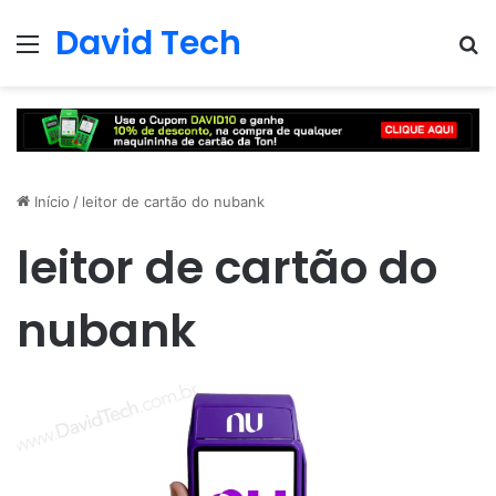
David Tech
Menu
Pr
Início
/
leitor de cartão do nubank
leitor de cartão do
nubank