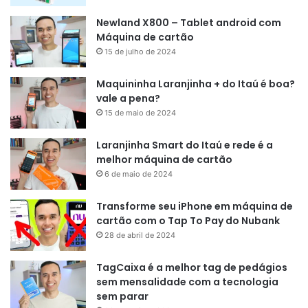
Newland X800 – Tablet android com
Máquina de cartão
15 de julho de 2024
Maquininha Laranjinha + do Itaú é boa?
vale a pena?
15 de maio de 2024
Laranjinha Smart do Itaú e rede é a
melhor máquina de cartão
6 de maio de 2024
Transforme seu iPhone em máquina de
cartão com o Tap To Pay do Nubank
28 de abril de 2024
TagCaixa é a melhor tag de pedágios
sem mensalidade com a tecnologia
sem parar