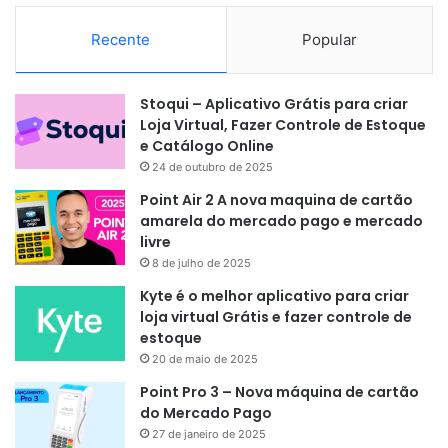
Recente
Popular
Stoqui – Aplicativo Grátis para criar
Loja Virtual, Fazer Controle de Estoque
e Catálogo Online
24 de outubro de 2025
Point Air 2 A nova maquina de cartão
amarela do mercado pago e mercado
livre
8 de julho de 2025
Kyte é o melhor aplicativo para criar
loja virtual Grátis e fazer controle de
estoque
20 de maio de 2025
Point Pro 3 – Nova máquina de cartão
do Mercado Pago
27 de janeiro de 2025