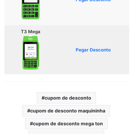
T3 Mega
Pegar Desconto
cupom de desconto
cupom de desconto maquininha
cupom de desconto mega ton