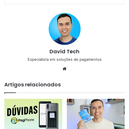
David Tech
Especialista em soluções de pagamentos
Website
Artigos relacionados