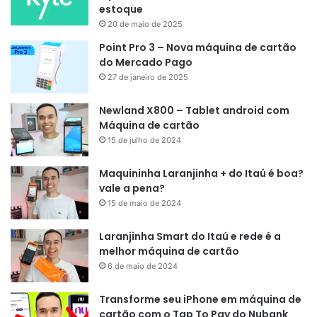
estoque
20 de maio de 2025
Point Pro 3 – Nova máquina de cartão
do Mercado Pago
27 de janeiro de 2025
Newland X800 – Tablet android com
Máquina de cartão
15 de julho de 2024
Maquininha Laranjinha + do Itaú é boa?
vale a pena?
15 de maio de 2024
Laranjinha Smart do Itaú e rede é a
melhor máquina de cartão
6 de maio de 2024
Transforme seu iPhone em máquina de
cartão com o Tap To Pay do Nubank