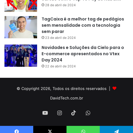
28 de abril de 2024
TagCaixa é a melhor tag de pedágios
sem mensalidade com a tecnologia
sem parar
23 de abril de 2024
Novidades e Soluções da Cielo para o
E-commerce apresentados no Vtex
Day 2024
22 de abril de 2024
© Copyright 2026, Todos os direitos reservados |
DavidTech.com.br
YouTube
Instagram
TikTok
WhatsApp