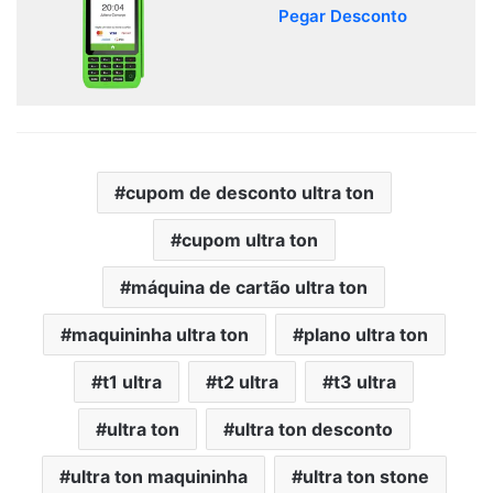
Pegar Desconto
cupom de desconto ultra ton
cupom ultra ton
máquina de cartão ultra ton
maquininha ultra ton
plano ultra ton
t1 ultra
t2 ultra
t3 ultra
ultra ton
ultra ton desconto
ultra ton maquininha
ultra ton stone