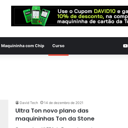
Maquininha com Chip
Curso
David Tech
14 de dezembro de 2021
Ultra Ton novo plano das
maquininhas Ton da Stone