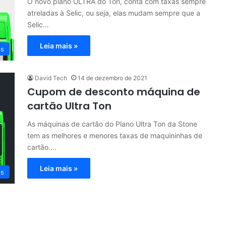
O novo plano ULTRA do Ton, conta com taxas sempre
atreladas à Selic, ou seja, elas mudam sempre que a
Selic…
Leia mais »
os
David Tech
14 de dezembro de 2021
Cupom de desconto máquina de
cartão Ultra Ton
As máquinas de cartão do Plano Ultra Ton da Stone
tem as melhores e menores taxas de maquininhas de
cartão.…
Leia mais »
os