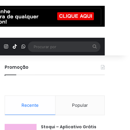
YouTube
Instagram
TikTok
WhatsApp
Procurar
por
Promoção
Recente
Popular
Stoqui – Aplicativo Grátis