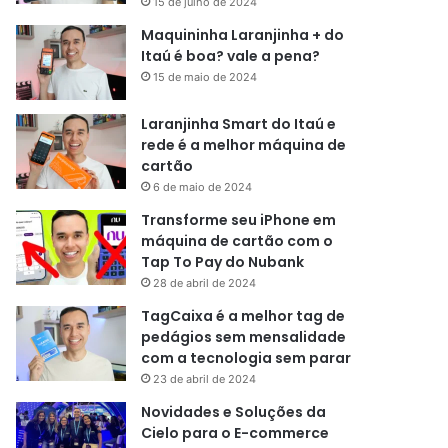
15 de julho de 2024
Maquininha Laranjinha + do
Itaú é boa? vale a pena?
15 de maio de 2024
Laranjinha Smart do Itaú e
rede é a melhor máquina de
cartão
6 de maio de 2024
Transforme seu iPhone em
máquina de cartão com o
Tap To Pay do Nubank
28 de abril de 2024
TagCaixa é a melhor tag de
pedágios sem mensalidade
com a tecnologia sem parar
23 de abril de 2024
Novidades e Soluções da
Cielo para o E-commerce