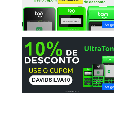
Artig
Artig