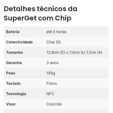
Detalhes técnicos da
SuperGet com Chip
Bateria
até 5 horas
Conectividade
Chip 2G
Tamanho
12,9cm (C) x 7,0cm (L) 1,7cm (A)
Garantia
3 anos
Peso
155g
Teclado
Físico
Tecnologia
NFC
Visor
Colorido