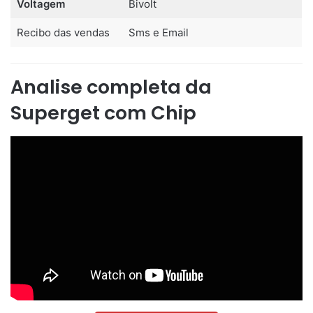
Voltagem
Bivolt
Recibo das vendas
Sms e Email
Analise completa da
Superget com Chip