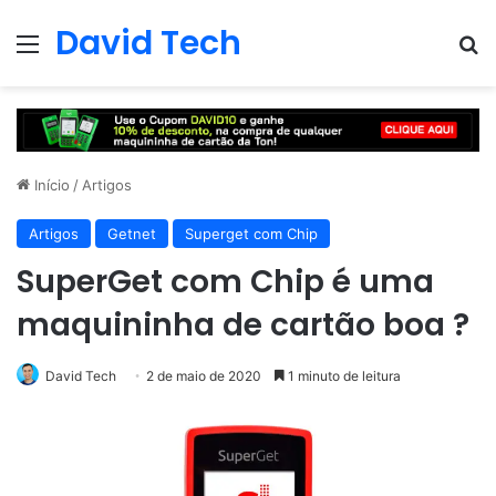
David Tech
Menu
Pr
Início
/
Artigos
Artigos
Getnet
Superget com Chip
SuperGet com Chip é uma
maquininha de cartão boa ?
David Tech
2 de maio de 2020
1 minuto de leitura