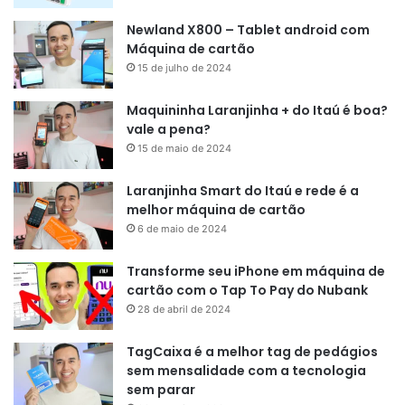
Newland X800 – Tablet android com
Máquina de cartão
15 de julho de 2024
Maquininha Laranjinha + do Itaú é boa?
vale a pena?
15 de maio de 2024
Laranjinha Smart do Itaú e rede é a
melhor máquina de cartão
6 de maio de 2024
Transforme seu iPhone em máquina de
cartão com o Tap To Pay do Nubank
28 de abril de 2024
TagCaixa é a melhor tag de pedágios
sem mensalidade com a tecnologia
sem parar