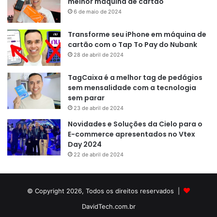
melhor máquina de cartão
6 de maio de 2024
Transforme seu iPhone em máquina de
cartão com o Tap To Pay do Nubank
28 de abril de 2024
TagCaixa é a melhor tag de pedágios
sem mensalidade com a tecnologia
sem parar
23 de abril de 2024
Novidades e Soluções da Cielo para o
E-commerce apresentados no Vtex
Day 2024
22 de abril de 2024
© Copyright 2026, Todos os direitos reservados |
DavidTech.com.br