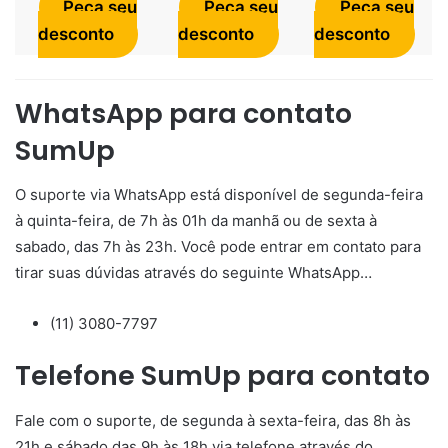
Peça seu
Peça seu
Peça seu
desconto
desconto
desconto
WhatsApp para contato
SumUp
O suporte via WhatsApp está disponível de segunda-feira
à quinta-feira, de 7h às 01h da manhã ou de sexta à
sabado, das 7h às 23h. Você pode entrar em contato para
tirar suas dúvidas através do seguinte WhatsApp…
(11) 3080-7797
Telefone SumUp para contato
Fale com o suporte, de segunda à sexta-feira, das 8h às
21h e sábado das 9h às 18h via telefone através do