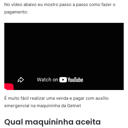
No vídeo abaixo eu mostro passo a passo como fazer o
pagamento:
É muito fácil realizar uma venda e pagar com auxílio
emergencial na maquininha da Getnet
Qual maquininha aceita