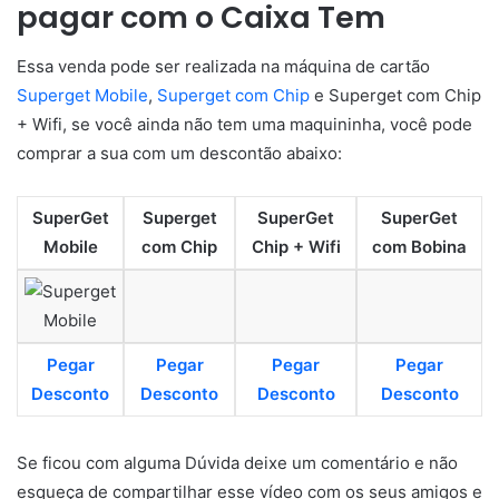
pagar com o Caixa Tem
Essa venda pode ser realizada na máquina de cartão
Superget Mobile
,
Superget com Chip
e Superget com Chip
+ Wifi, se você ainda não tem uma maquininha, você pode
comprar a sua com um descontão abaixo:
SuperGet
Superget
SuperGet
SuperGet
Mobile
com Chip
Chip + Wifi
com Bobina
Pegar
Pegar
Pegar
Pegar
Desconto
Desconto
Desconto
Desconto
Se ficou com alguma Dúvida deixe um comentário e não
esqueça de compartilhar esse vídeo com os seus amigos e