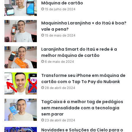
Máquina de cartão
15 de julho de 2024
Maquininha Laranjinha + do Itaú é boa?
vale a pena?
15 de maio de 2024
Laranjinha Smart do Itaú e rede é a
melhor máquina de cartão
6 de maio de 2024
Transforme seu iPhone em máquina de
cartão com o Tap To Pay do Nubank
28 de abril de 2024
TagCaixa é a melhor tag de pedágios
sem mensalidade com a tecnologia
sem parar
23 de abril de 2024
Novidades e Soluções da Cielo para o