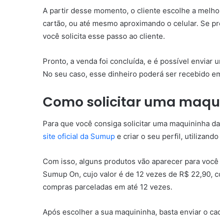
A partir desse momento, o cliente escolhe a melh
cartão, ou até mesmo aproximando o celular. Se pre
você solicita esse passo ao cliente.
Pronto, a venda foi concluída, e é possível enviar
No seu caso, esse dinheiro poderá ser recebido em a
Como solicitar uma maqu
Para que você consiga solicitar uma maquininha d
site oficial da Sumup
e criar o seu perfil, utilizand
Com isso, alguns produtos vão aparecer para você 
Sumup On, cujo valor é de 12 vezes de R$ 22,90, co
compras parceladas em até 12 vezes.
Após escolher a sua maquininha, basta enviar o ca