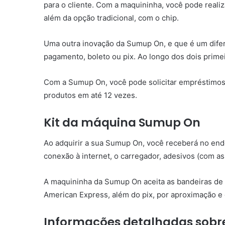
para o cliente. Com a maquininha, você pode real
além da opção tradicional, com o chip.
Uma outra inovação da Sumup On, e que é um difere
pagamento, boleto ou pix. Ao longo dos dois prime
Com a Sumup On, você pode solicitar empréstimos
produtos em até 12 vezes.
Kit da máquina Sumup On
Ao adquirir a sua Sumup On, você receberá no end
conexão à internet, o carregador, adesivos (com a
A maquininha da Sumup On aceita as bandeiras de c
American Express, além do pix, por aproximação e
Informações detalhadas sobr