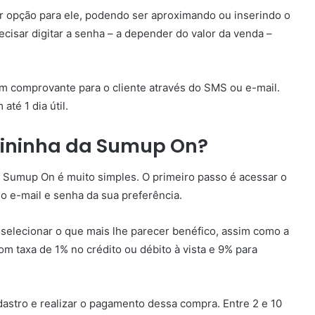
or opção para ele, podendo ser aproximando ou inserindo o
cisar digitar a senha – a depender do valor da venda –
 um comprovante para o cliente através do SMS ou e-mail.
té 1 dia útil.
ininha da Sumup On?
a Sumup On é muito simples. O primeiro passo é acessar o
o o e-mail e senha da sua preferência.
selecionar o que mais lhe parecer benéfico, assim como a
m taxa de 1% no crédito ou débito à vista e 9% para
dastro e realizar o pagamento dessa compra. Entre 2 e 10