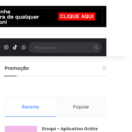
YouTube
Instagram
TikTok
WhatsApp
Procurar
por
Promoção
Recente
Popular
Stoqui – Aplicativo Grátis