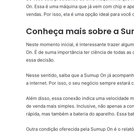
On. Essa é uma máquina que já vem com chip e ape
vendas. Por isso, ela é uma opção ideal para você q
Conheça mais sobre a S
Neste momento inicial, é interessante trazer alg
On. É de suma importância ter ciência de todas as
essa decisão.
Nesse sentido, saiba que a Sumup On já acompanha
a internet. Por isso, o seu negócio sempre estará 
Além disso, essa conexão indica uma velocidade ma
de venda mais simples. Inclusive, não apenas a co
rápida, mas também a bateria do aparelho. Essa bat
Outra condição oferecida pela Sumup On é o relató