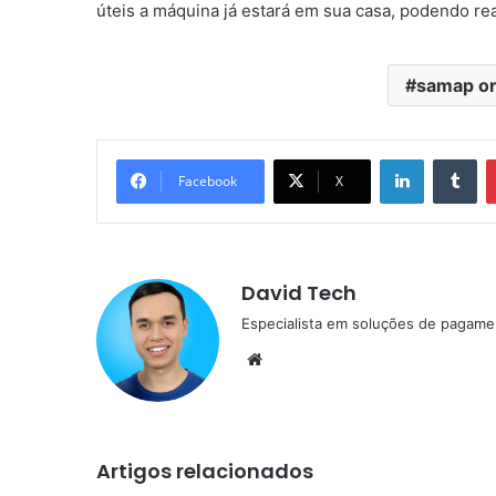
úteis a máquina já estará em sua casa, podendo re
samap o
Linkedin
Tu
Facebook
X
David Tech
Especialista em soluções de pagame
Website
Artigos relacionados