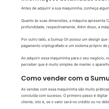
Antes de adquirir a sua maquininha, conheça algu
Quanto às suas dimensões, a máquina apresenta 12
profundidade, respectivamente. Além disso, a máq
Por outro lado, a Sumup On possui um design que é
pagamento criptografado e um sistema próprio de 
Ao adquirir essa maquininha para o seu negócio, vo
perceber que é muito simples de manter o aparelho 
Como vender com a Sum
As vendas com essa maquininha são muito práticas
concluída com sucesso. O primeiro passo é digitar 
cliente, isto é, se o valor será no crédito ou no débi