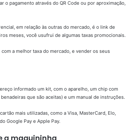
izar o pagamento através do QR Code ou por aproximação,
ncial, em relação às outras do mercado, é o link de
iros meses, você usufrui de algumas taxas promocionais.
 com a melhor taxa do mercado, e vender os seus
ereço informado um kit, com o aparelho, um chip com
s benadeiras que são aceitas) e um manual de instruções.
artão mais utilizadas, como a Visa, MasterCard, Elo,
 do Google Pay e Apple Pay.
e a maquininha