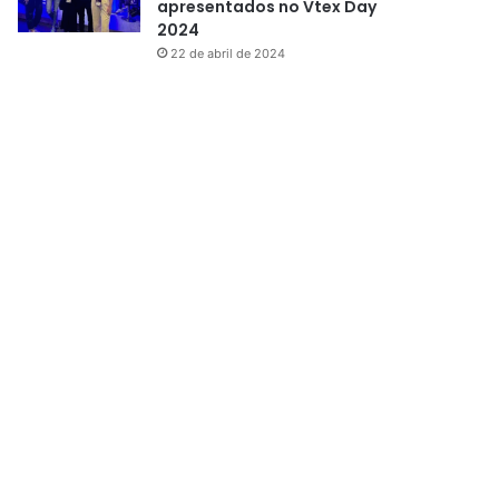
apresentados no Vtex Day
2024
22 de abril de 2024