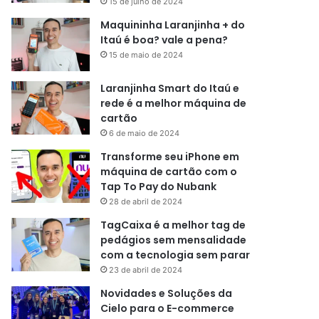
15 de julho de 2024
Maquininha Laranjinha + do
Itaú é boa? vale a pena?
15 de maio de 2024
Laranjinha Smart do Itaú e
rede é a melhor máquina de
cartão
6 de maio de 2024
Transforme seu iPhone em
máquina de cartão com o
Tap To Pay do Nubank
28 de abril de 2024
TagCaixa é a melhor tag de
pedágios sem mensalidade
com a tecnologia sem parar
23 de abril de 2024
Novidades e Soluções da
Cielo para o E-commerce