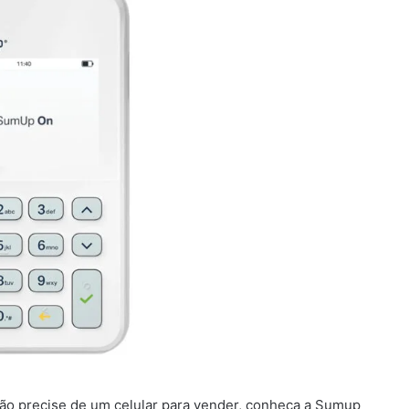
ão precise de um celular para vender, conheça a Sumup