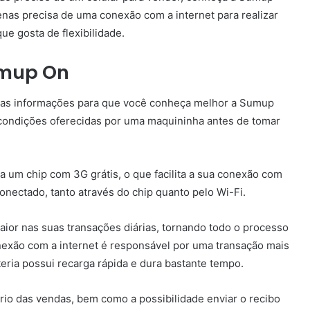
nas precisa de uma conexão com a internet para realizar
ue gosta de flexibilidade.
umup On
umas informações para que você conheça melhor a Sumup
 condições oferecidas por uma maquininha antes de tomar
 um chip com 3G grátis, o que facilita a sua conexão com
conectado, tanto através do chip quanto pelo Wi-Fi.
ior nas suas transações diárias, tornando todo o processo
nexão com a internet é responsável por uma transação mais
eria possui recarga rápida e dura bastante tempo.
rio das vendas, bem como a possibilidade enviar o recibo