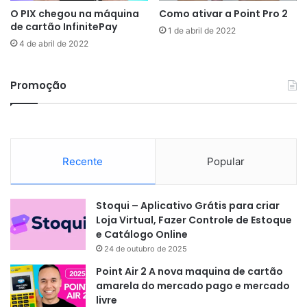
O PIX chegou na máquina
Como ativar a Point Pro 2
de cartão InfinitePay
1 de abril de 2022
4 de abril de 2022
Promoção
Recente
Popular
Stoqui – Aplicativo Grátis para criar
Loja Virtual, Fazer Controle de Estoque
e Catálogo Online
24 de outubro de 2025
Point Air 2 A nova maquina de cartão
amarela do mercado pago e mercado
livre