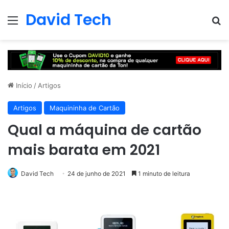
David Tech
Menu
Pr
Início
/
Artigos
Artigos
Maquininha de Cartão
Qual a máquina de cartão
mais barata em 2021
David Tech
24 de junho de 2021
1 minuto de leitura