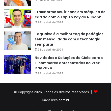
6 de maio de 2024
Transforme seu iPhone em máquina de
cartão com o Tap To Pay do Nubank
28 de abril de 2024
TagCaixa é a melhor tag de pedágios
sem mensalidade com a tecnologia
sem parar
23 de abril de 2024
Novidades e Soluções da Cielo para o
E-commerce apresentados no Vtex
Day 2024
22 de abril de 2024
© Copyright 2026, Todos os direitos reservados |
DavidTech.com.br