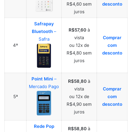
R$4,60 sem
desconto
juros
Safrapay
R$57,60
à
Bluetooth
–
vista
Comprar
Safra
4ª
ou 12x de
com
R$4,80 sem
desconto
juros
Point Mini
–
R$58,80
à
Mercado Pago
vista
Comprar
5ª
ou 12x de
com
R$4,90 sem
desconto
juros
Rede Pop
R$58,80
à