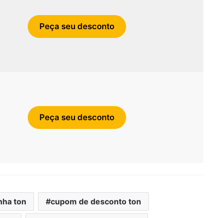
Peça seu desconto
Peça seu desconto
nha ton
cupom de desconto ton