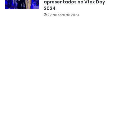
apresentados no Vtex Day
2024
22 de abril de 2024