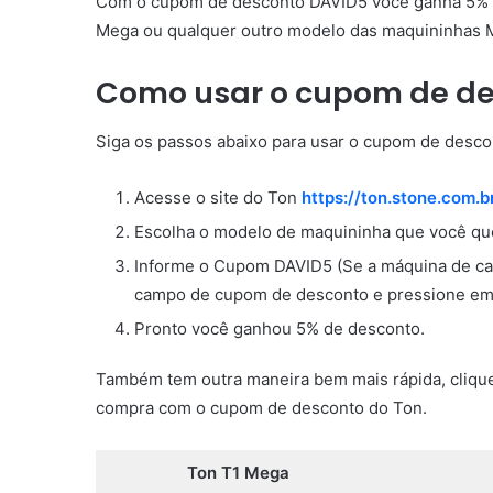
Com o cupom de desconto DAVID5 você ganha 5% de
Mega ou qualquer outro modelo das maquininhas 
Como usar o cupom de de
Siga os passos abaixo para usar o cupom de desco
Acesse o site do Ton
https://ton.stone.com.b
Escolha o modelo de maquininha que você que
Informe o Cupom DAVID5 (Se a máquina de car
campo de cupom de desconto e pressione em 
Pronto você ganhou 5% de desconto.
Também tem outra maneira bem mais rápida, clique
compra com o cupom de desconto do Ton.
Ton T1 Mega