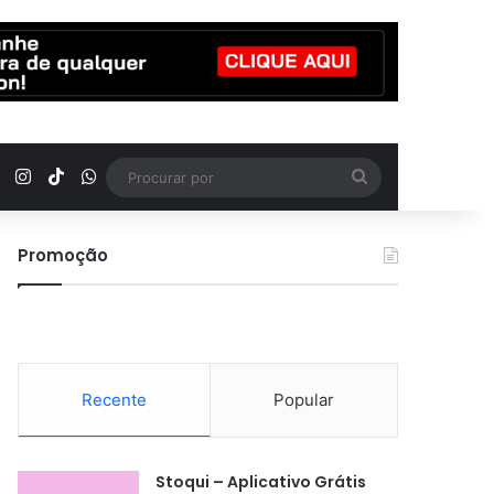
YouTube
Instagram
TikTok
WhatsApp
Procurar
por
Promoção
Recente
Popular
Stoqui – Aplicativo Grátis