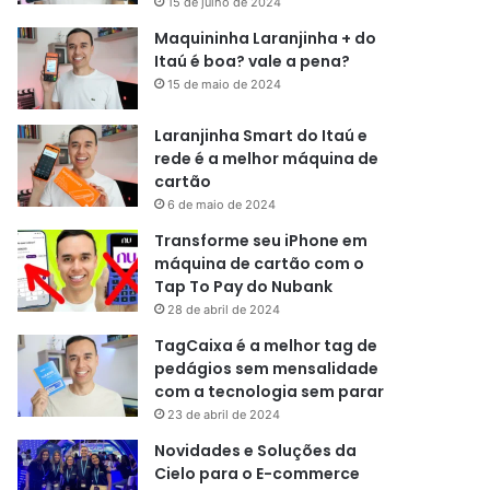
15 de julho de 2024
Maquininha Laranjinha + do
Itaú é boa? vale a pena?
15 de maio de 2024
Laranjinha Smart do Itaú e
rede é a melhor máquina de
cartão
6 de maio de 2024
Transforme seu iPhone em
máquina de cartão com o
Tap To Pay do Nubank
28 de abril de 2024
TagCaixa é a melhor tag de
pedágios sem mensalidade
com a tecnologia sem parar
23 de abril de 2024
Novidades e Soluções da
Cielo para o E-commerce