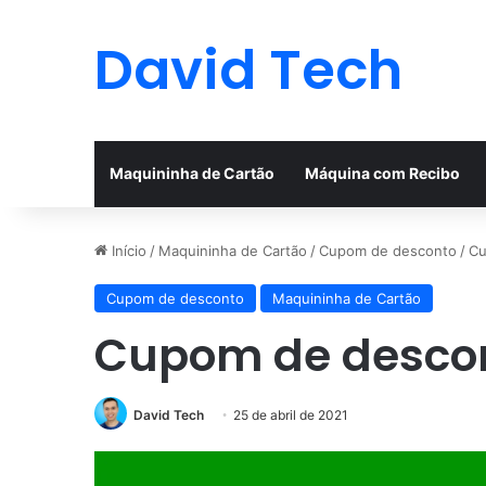
David Tech
Maquininha de Cartão
Máquina com Recibo
Início
/
Maquininha de Cartão
/
Cupom de desconto
/
Cu
Cupom de desconto
Maquininha de Cartão
Cupom de descon
David Tech
25 de abril de 2021