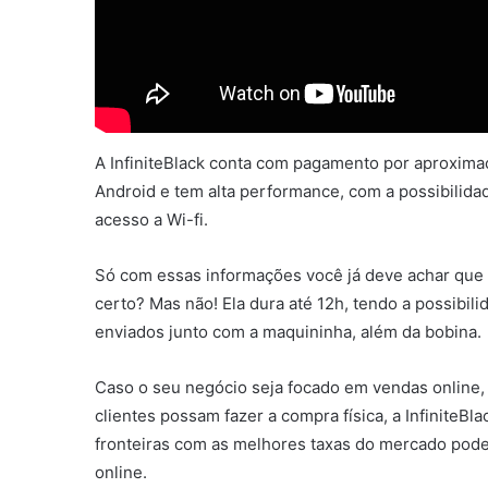
A InfiniteBlack conta com pagamento por aproximaç
Android e tem alta performance, com a possibilida
acesso a Wi-fi.
Só com essas informações você já deve achar que 
certo? Mas não! Ela dura até 12h, tendo a possibi
enviados junto com a maquininha, além da bobina.
Caso o seu negócio seja focado em vendas online,
clientes possam fazer a compra física, a InfiniteB
fronteiras com as melhores taxas do mercado pod
online.