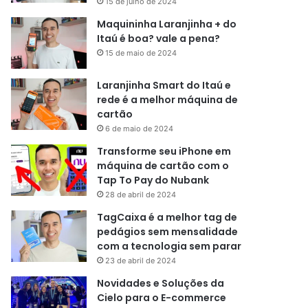
15 de julho de 2024
Maquininha Laranjinha + do
Itaú é boa? vale a pena?
15 de maio de 2024
Laranjinha Smart do Itaú e
rede é a melhor máquina de
cartão
6 de maio de 2024
Transforme seu iPhone em
máquina de cartão com o
Tap To Pay do Nubank
28 de abril de 2024
TagCaixa é a melhor tag de
pedágios sem mensalidade
com a tecnologia sem parar
23 de abril de 2024
Novidades e Soluções da
Cielo para o E-commerce