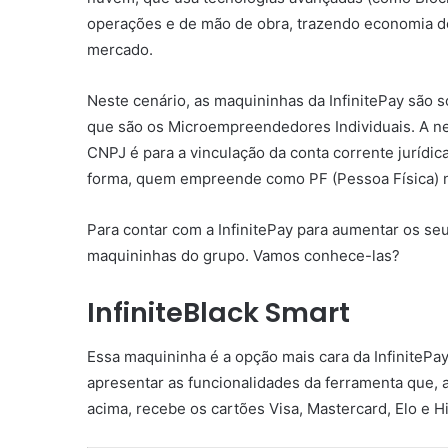
operações e de mão de obra, trazendo economia d
mercado.
Neste cenário, as maquininhas da InfinitePay são 
que são os Microempreendedores Individuais. A 
CNPJ é para a vinculação da conta corrente jurídic
forma, quem empreende como PF (Pessoa Física) n
Para contar com a InfinitePay para aumentar os s
maquininhas do grupo. Vamos conhece-las?
InfiniteBlack Smart
Essa maquininha é a opção mais cara da InfinitePay
apresentar as funcionalidades da ferramenta que,
acima, recebe os cartões Visa, Mastercard, Elo e H