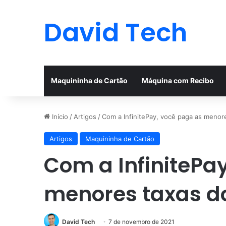
David Tech
Maquininha de Cartão
Máquina com Recibo
Início
/
Artigos
/
Com a InfinitePay, você paga as menor
Artigos
Maquininha de Cartão
Com a InfinitePa
menores taxas d
David Tech
7 de novembro de 2021