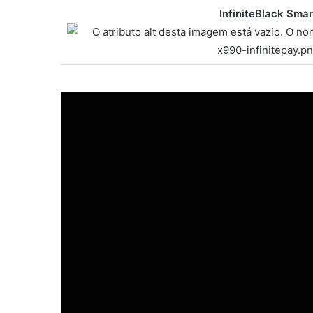
InfiniteBlack Smar