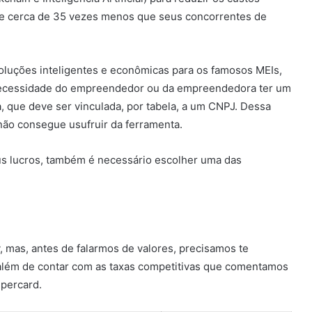
e cerca de 35 vezes menos que seus concorrentes de
soluções inteligentes e econômicas para os famosos MEIs,
necessidade do empreendedor ou da empreendedora ter um
a, que deve ser vinculada, por tabela, a um CNPJ. Dessa
ão consegue usufruir da ferramenta.
eus lucros, também é necessário escolher uma das
, mas, antes de falarmos de valores, precisamos te
 além de contar com as taxas competitivas que comentamos
ipercard.