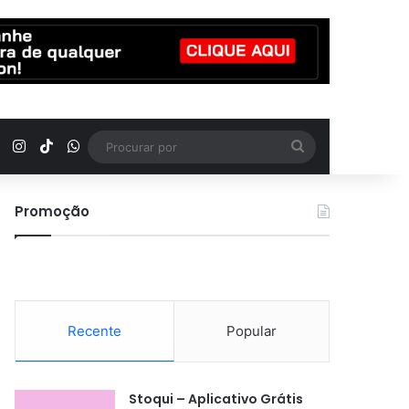
YouTube
Instagram
TikTok
WhatsApp
Procurar
por
Promoção
Recente
Popular
Stoqui – Aplicativo Grátis