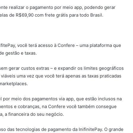
liente realizar o pagamento por meio app, podendo gerar
elas de R$69,90 com frete grátis para todo Brasil.
fitePay, você terá acesso à Confere – uma plataforma que
de gestão e taxas.
sem gerar custos extras – e expandir os limites geográficos
viáveis uma vez que você terá apenas as taxas praticadas
 marketplaces.
l por meio dos pagamentos via app, que estão inclusos na
mentos e cobranças, na Confere você também consegue
a, a financeira do seu negócio.
uso das tecnologias de pagamento da InifinitePay. O grande