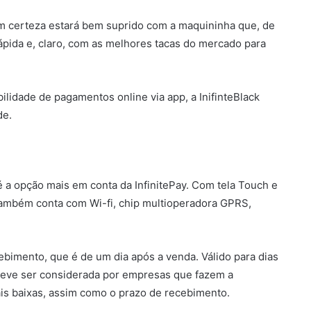
om certeza estará bem suprido com a maquininha que, de
rápida e, claro, com as melhores tacas do mercado para
lidade de pagamentos online via app, a InifinteBlack
de.
 é a opção mais em conta da InfinitePay. Com tela Touch e
também conta com Wi-fi, chip multioperadora GPRS,
bimento, que é de um dia após a venda. Válido para dias
deve ser considerada por empresas que fazem a
ais baixas, assim como o prazo de recebimento.