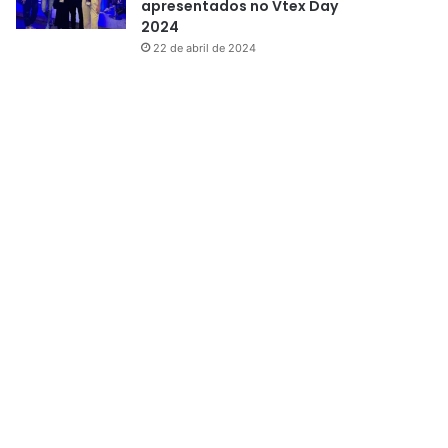
apresentados no Vtex Day
2024
22 de abril de 2024