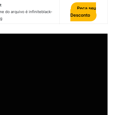
t
Peça seu
Desconto