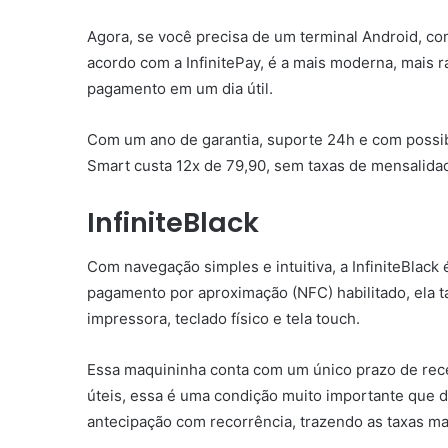
Agora, se você precisa de um terminal Android, c
acordo com a InfinitePay, é a mais moderna, mais 
pagamento em um dia útil.
Com um ano de garantia, suporte 24h e com possibi
Smart custa 12x de 79,90, sem taxas de mensalida
InfiniteBlack
Com navegação simples e intuitiva, a InfiniteBlack
pagamento por aproximação (NFC) habilitado, ela 
impressora, teclado físico e tela touch.
Essa maquininha conta com um único prazo de rece
úteis, essa é uma condição muito importante que 
antecipação com recorrência, trazendo as taxas m