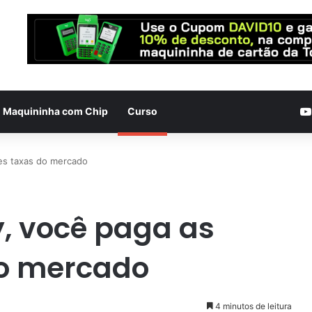
Maquininha com Chip
Curso
es taxas do mercado
y, você paga as
o mercado
4 minutos de leitura