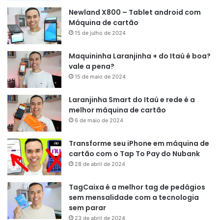
Newland X800 – Tablet android com
Máquina de cartão
15 de julho de 2024
Maquininha Laranjinha + do Itaú é boa?
vale a pena?
15 de maio de 2024
Laranjinha Smart do Itaú e rede é a
melhor máquina de cartão
6 de maio de 2024
Transforme seu iPhone em máquina de
cartão com o Tap To Pay do Nubank
28 de abril de 2024
TagCaixa é a melhor tag de pedágios
sem mensalidade com a tecnologia
sem parar
23 de abril de 2024