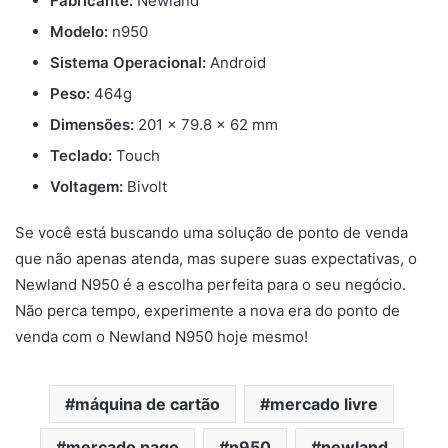
Fabricante:
Newland
Modelo:
n950
Sistema Operacional:
Android
Peso:
464g
Dimensões:
201 x 79.8 x 62 mm
Teclado:
Touch
Voltagem:
Bivolt
Se você está buscando uma solução de ponto de venda
que não apenas atenda, mas supere suas expectativas, o
Newland N950 é a escolha perfeita para o seu negócio.
Não perca tempo, experimente a nova era do ponto de
venda com o Newland N950 hoje mesmo!
máquina de cartão
mercado livre
mercado pago
n950
newland