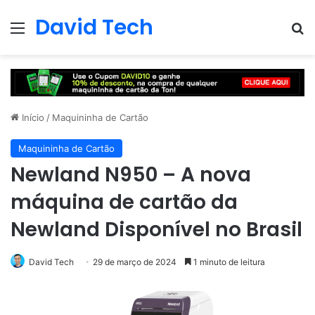
David Tech
Menu
Pr
Início
/
Maquininha de Cartão
Maquininha de Cartão
Newland N950 – A nova
máquina de cartão da
Newland Disponível no Brasil
David Tech
29 de março de 2024
1 minuto de leitura