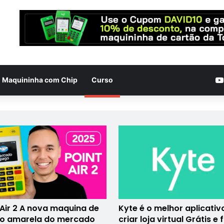
Maquininha com Chip
Curso
 Air 2 A nova maquina de
Kyte é o melhor aplicativ
ão amarela do mercado
criar loja virtual Grátis e 