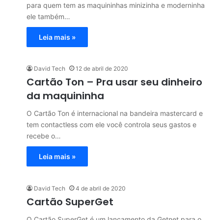
para quem tem as maquininhas minizinha e moderninha
ele também…
Leia mais »
David Tech
12 de abril de 2020
Cartão Ton – Pra usar seu dinheiro
da maquininha
O Cartão Ton é internacional na bandeira mastercard e
tem contactless com ele você controla seus gastos e
recebe o…
Leia mais »
David Tech
4 de abril de 2020
Cartão SuperGet
O Cartão SuperGet é um lançamento da Getnet para o