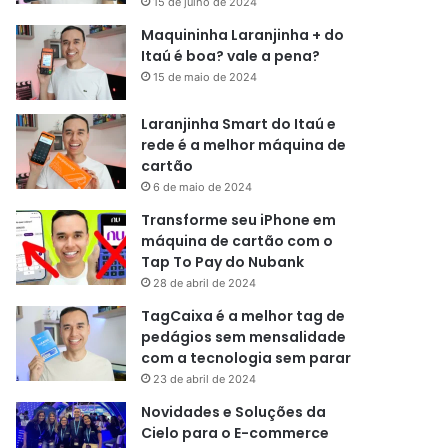
15 de julho de 2024
Maquininha Laranjinha + do
Itaú é boa? vale a pena?
15 de maio de 2024
Laranjinha Smart do Itaú e
rede é a melhor máquina de
cartão
6 de maio de 2024
Transforme seu iPhone em
máquina de cartão com o
Tap To Pay do Nubank
28 de abril de 2024
TagCaixa é a melhor tag de
pedágios sem mensalidade
com a tecnologia sem parar
23 de abril de 2024
Novidades e Soluções da
Cielo para o E-commerce