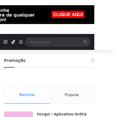
YouTube
Instagram
TikTok
WhatsApp
Procurar
por
Promoção
Recente
Popular
Stoqui – Aplicativo Grátis