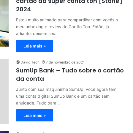
cartão da super conta ton [Stone]
2024
Estou muito animado para compartilhar com vocês o
meu unboxing e review do Cartão Ton. Então, já
adianto: deixem seu…
Leia mais »
David Tech
7 de novembro de 2021
SumUp Bank – Tudo sobre o cartão
da conta
Junto com sua maquininha SumUp, você agora tem
uma conta digital SumUp Bank e um cartão sem
anuidade. Tudo para…
Leia mais »