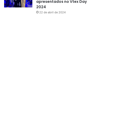
apresentados no Vtex Day
2024
22 de abril de 2024