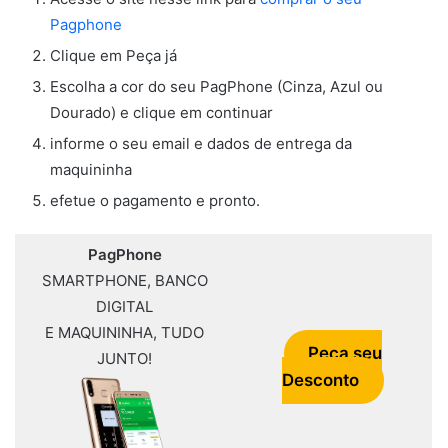
Pagphone
Clique em Peça já
Escolha a cor do seu PagPhone (Cinza, Azul ou
Dourado) e clique em continuar
informe o seu email e dados de entrega da
maquininha
efetue o pagamento e pronto.
PagPhone
SMARTPHONE, BANCO
DIGITAL
E MAQUININHA, TUDO
Peça seu
JUNTO!
Desconto