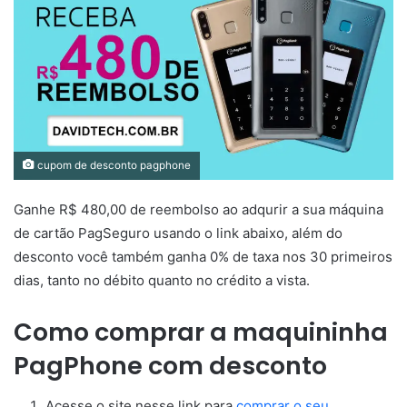
cupom de desconto pagphone
Ganhe R$ 480,00 de reembolso ao adqurir a sua máquina
de cartão PagSeguro usando o link abaixo, além do
desconto você também ganha 0% de taxa nos 30 primeiros
dias, tanto no débito quanto no crédito a vista.
Como comprar a maquininha
PagPhone com desconto
Acesse o site nesse link para
comprar o seu