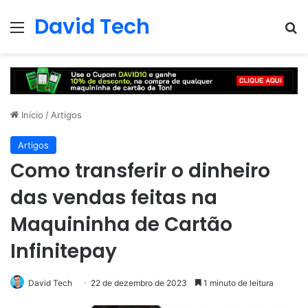
David Tech
Menu
Pr
Início
/
Artigos
Artigos
Como transferir o dinheiro
das vendas feitas na
Maquininha de Cartão
Infinitepay
David Tech
22 de dezembro de 2023
1 minuto de leitura