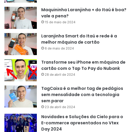
Maquininha Laranjinha + do Itaú é boa?
vale a pena?
15 de maio de 2024
Laranjinha Smart do Itaú e rede é a
melhor máquina de cartão
6 de maio de 2024
Transforme seu iPhone em máquina de
cartão com o Tap To Pay do Nubank
28 de abril de 2024
TagCaixa é a melhor tag de pedágios
sem mensalidade com a tecnologia
sem parar
23 de abril de 2024
Novidades e Soluções da Cielo para o
E-commerce apresentados no Vtex
Day 2024