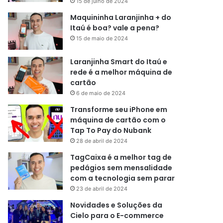
15 de julho de 2024
Maquininha Laranjinha + do
Itaú é boa? vale a pena?
15 de maio de 2024
Laranjinha Smart do Itaú e
rede é a melhor máquina de
cartão
6 de maio de 2024
Transforme seu iPhone em
máquina de cartão com o
Tap To Pay do Nubank
28 de abril de 2024
TagCaixa é a melhor tag de
pedágios sem mensalidade
com a tecnologia sem parar
23 de abril de 2024
Novidades e Soluções da
Cielo para o E-commerce