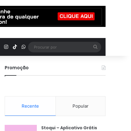
YouTube
Instagram
TikTok
WhatsApp
Procurar
por
Promoção
Recente
Popular
Stoqui – Aplicativo Grátis