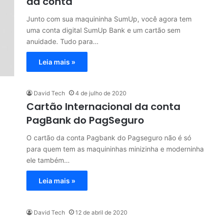
da conta
Junto com sua maquininha SumUp, você agora tem
uma conta digital SumUp Bank e um cartão sem
anuidade. Tudo para…
Leia mais »
David Tech
4 de julho de 2020
Cartão Internacional da conta
PagBank do PagSeguro
O cartão da conta Pagbank do Pagseguro não é só
para quem tem as maquininhas minizinha e moderninha
ele também…
Leia mais »
David Tech
12 de abril de 2020