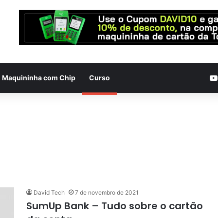
Maquininha com Chip
Curso
David Tech
7 de novembro de 2021
SumUp Bank – Tudo sobre o cartão