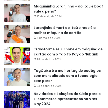
Maquininha Laranjinha + do Itaú é boa?
vale a pena?
15 de maio de 2024
Laranjinha Smart do Itaú e rede é a
melhor máquina de cartão
6 de maio de 2024
Transforme seu iPhone em máquina de
cartão com o Tap To Pay do Nubank
28 de abril de 2024
TagCaixa é a melhor tag de pedágios
sem mensalidade com a tecnologia
sem parar
23 de abril de 2024
Novidades e Soluções da Cielo para o
E-commerce apresentados no Vtex
Day 2024