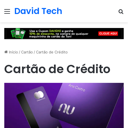
David Tech
Menu
Pr
Início
/
Cartão
/
Cartão de Crédito
Cartão de Crédito