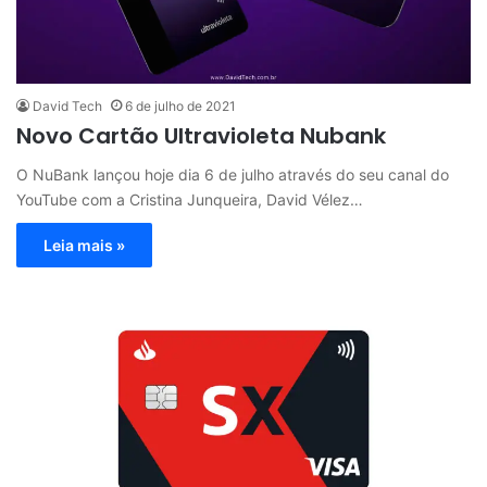
David Tech
6 de julho de 2021
Novo Cartão Ultravioleta Nubank
O NuBank lançou hoje dia 6 de julho através do seu canal do
YouTube com a Cristina Junqueira, David Vélez…
Leia mais »