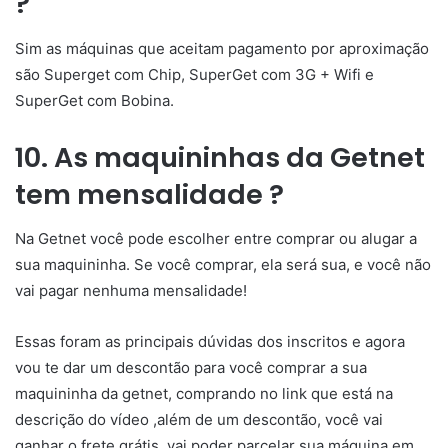
?
Sim as máquinas que aceitam pagamento por aproximação
são Superget com Chip, SuperGet com 3G + Wifi e
SuperGet com Bobina.
10. As maquininhas da Getnet
tem mensalidade ?
Na Getnet você pode escolher entre comprar ou alugar a
sua maquininha. Se você comprar, ela será sua, e você não
vai pagar nenhuma mensalidade!
Essas foram as principais dúvidas dos inscritos e agora
vou te dar um descontão para você comprar a sua
maquininha da getnet, comprando no link que está na
descrição do vídeo ,além de um descontão, você vai
ganhar o frete grátis, vai poder parcelar sua máquina em