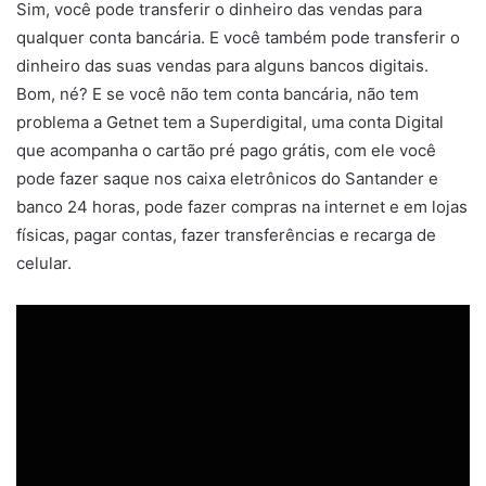
Sim, você pode transferir o dinheiro das vendas para
qualquer conta bancária. E você também pode transferir o
dinheiro das suas vendas para alguns bancos digitais.
Bom, né? E se você não tem conta bancária, não tem
problema a Getnet tem a Superdigital, uma conta Digital
que acompanha o cartão pré pago grátis, com ele você
pode fazer saque nos caixa eletrônicos do Santander e
banco 24 horas, pode fazer compras na internet e em lojas
físicas, pagar contas, fazer transferências e recarga de
celular.