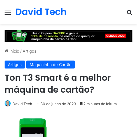
David Tech
Menu
Pr
Início
/
Artigos
Artigos
Maquininha de Cartão
Ton T3 Smart é a melhor
máquina de cartão?
David Tech
30 de junho de 2023
2 minutos de leitura