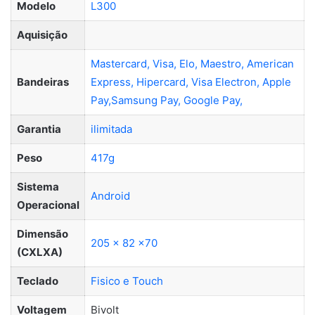
Modelo
L300
Aquisição
Mastercard,
Visa,
Elo,
Maestro,
American
Bandeiras
Express,
Hipercard,
Visa Electron,
Apple
Pay,
Samsung Pay,
Google Pay,
Garantia
ilimitada
Peso
417g
Sistema
Android
Operacional
Dimensão
205 x 82 x70
(CXLXA)
Teclado
Fisico e Touch
Voltagem
Bivolt