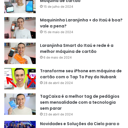
Máquina de cartão
15 de julho de 2024
Maquininha Laranjinha + do Itaú é boa?
vale a pena?
15 de maio de 2024
Laranjinha Smart do Itaú e rede é a
melhor máquina de cartão
6 de maio de 2024
Transforme seu iPhone em máquina de
cartão com o Tap To Pay do Nubank
28 de abril de 2024
TagCaixa é a melhor tag de pedágios
sem mensalidade com a tecnologia
sem parar
23 de abril de 2024
Novidades e Soluções da Cielo para o