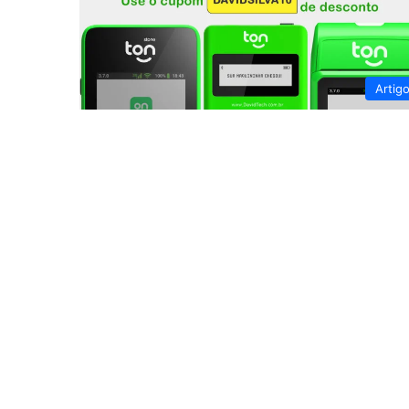
Artig