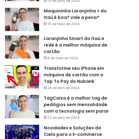
15 de julho de 2024
Maquininha Laranjinha + do
Itaú é boa? vale a pena?
15 de maio de 2024
Laranjinha Smart do Itaú e
rede é a melhor máquina de
cartão
6 de maio de 2024
Transforme seu iPhone em
máquina de cartão com o
Tap To Pay do Nubank
28 de abril de 2024
TagCaixa é a melhor tag de
pedágios sem mensalidade
com a tecnologia sem parar
23 de abril de 2024
Novidades e Soluções da
Cielo para o E-commerce