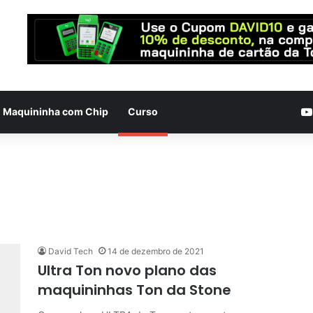
Maquininha com Chip
Curso
David Tech
14 de dezembro de 2021
Ultra Ton novo plano das
maquininhas Ton da Stone