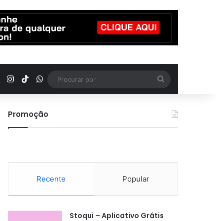
YouTube
Instagram
TikTok
WhatsApp
Procurar
por
Promoção
Recente
Popular
Stoqui – Aplicativo Grátis