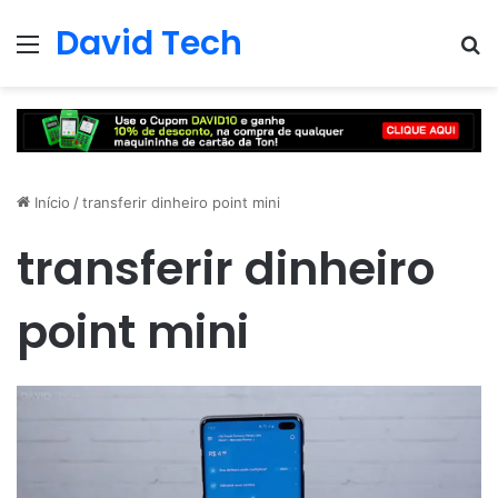
David Tech
Menu
Pr
Início
/
transferir dinheiro point mini
transferir dinheiro
point mini