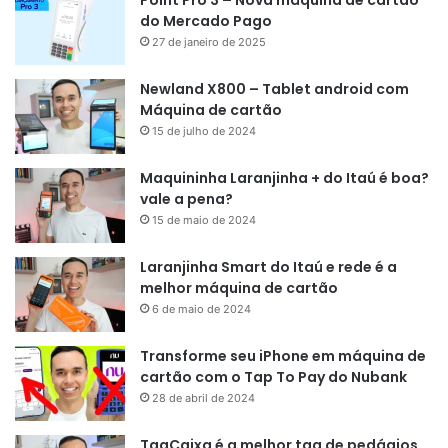
do Mercado Pago
27 de janeiro de 2025
Newland X800 – Tablet android com
Máquina de cartão
15 de julho de 2024
Maquininha Laranjinha + do Itaú é boa?
vale a pena?
15 de maio de 2024
Laranjinha Smart do Itaú e rede é a
melhor máquina de cartão
6 de maio de 2024
Transforme seu iPhone em máquina de
cartão com o Tap To Pay do Nubank
28 de abril de 2024
TagCaixa é a melhor tag de pedágios