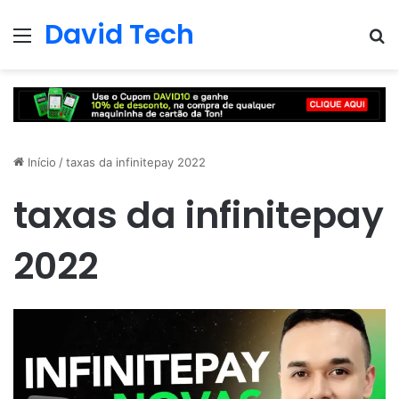
David Tech
Menu
Pr
Início
/
taxas da infinitepay 2022
taxas da infinitepay
2022