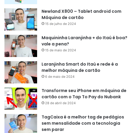
Newland X800 – Tablet android com
Máquina de cartão
15 de julho de 2024
Maquininha Laranjinha + do Itaú é boa?
vale a pena?
15 de maio de 2024
Laranjinha Smart do Itaú e rede é a
melhor máquina de cartão
6 de maio de 2024
Transforme seu iPhone em máquina de
cartão com o Tap To Pay do Nubank
28 de abril de 2024
TagCaixa é a melhor tag de pedágios
sem mensalidade com a tecnologia
sem parar