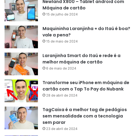
Newland X800 – Tablet android com
Máquina de cartão
15 de julho de 2024
Maquininha Laranjinha + do Itaú é boa?
vale a pena?
15 de maio de 2024
Laranjinha Smart do Itaú e rede é a
melhor máquina de cartão
6 de maio de 2024
Transforme seu iPhone em máquina de
cartão com o Tap To Pay do Nubank
28 de abril de 2024
TagCaixa é a melhor tag de pedágios
sem mensalidade com a tecnologia
sem parar
23 de abril de 2024