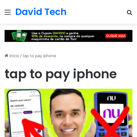
David Tech
Menu
Pr
Início
/
tap to pay iphone
tap to pay iphone