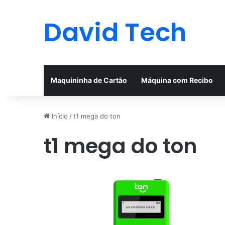
David Tech
Maquininha de Cartão
Máquina com Recibo
Início
/
t1 mega do ton
t1 mega do ton