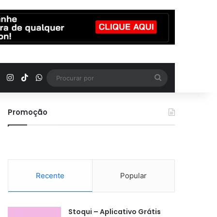
YouTube
Instagram
TikTok
WhatsApp
Procurar
por
Promoção
Recente
Popular
Stoqui – Aplicativo Grátis