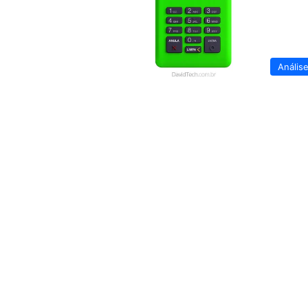
Anális