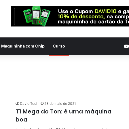
Maquininha com Chip
Curso
David Tech
23 de maio de 2021
T1 Mega do Ton: é uma máquina
boa