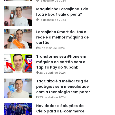
15 de julho de 2024
Maquininha Laranjinha + do
Itaú é boa? vale a pena?
15 de maio de 2024
Laranjinha Smart do Itaú e
rede é a melhor máquina de
cartão
6 de maio de 2024
Transforme seu iPhone em
máquina de cartão com o
Tap To Pay do Nubank
28 de abril de 2024
TagCaixa é a melhor tag de
pedágios sem mensalidade
com a tecnologia sem parar
23 de abril de 2024
Novidades e Soluções da
Cielo para o E-commerce