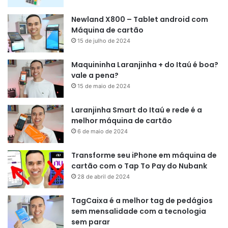
Newland X800 – Tablet android com
Máquina de cartão
15 de julho de 2024
Maquininha Laranjinha + do Itaú é boa?
vale a pena?
15 de maio de 2024
Laranjinha Smart do Itaú e rede é a
melhor máquina de cartão
6 de maio de 2024
Transforme seu iPhone em máquina de
cartão com o Tap To Pay do Nubank
28 de abril de 2024
TagCaixa é a melhor tag de pedágios
sem mensalidade com a tecnologia
sem parar