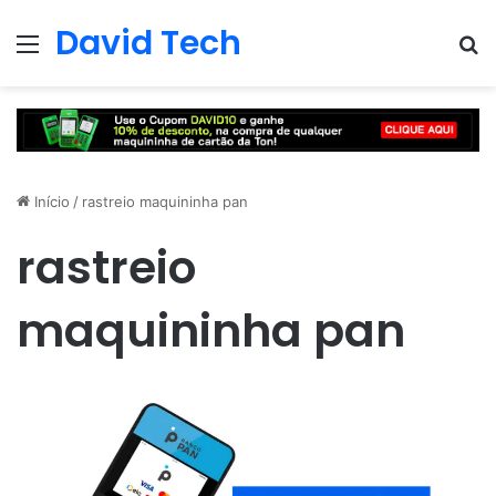
David Tech
Menu
Pr
Início
/
rastreio maquininha pan
rastreio
maquininha pan