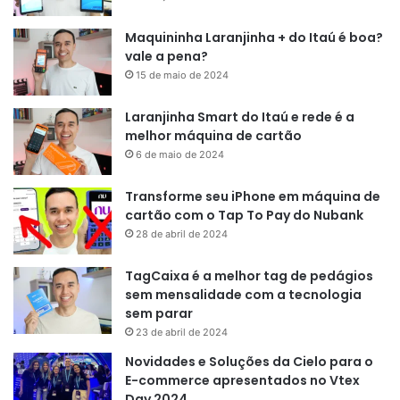
Maquininha Laranjinha + do Itaú é boa?
vale a pena?
15 de maio de 2024
Laranjinha Smart do Itaú e rede é a
melhor máquina de cartão
6 de maio de 2024
Transforme seu iPhone em máquina de
cartão com o Tap To Pay do Nubank
28 de abril de 2024
TagCaixa é a melhor tag de pedágios
sem mensalidade com a tecnologia
sem parar
23 de abril de 2024
Novidades e Soluções da Cielo para o
E-commerce apresentados no Vtex
Day 2024