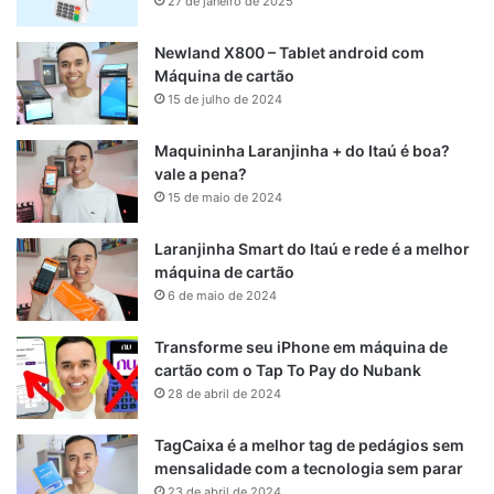
27 de janeiro de 2025
Newland X800 – Tablet android com
Máquina de cartão
15 de julho de 2024
Maquininha Laranjinha + do Itaú é boa?
vale a pena?
15 de maio de 2024
Laranjinha Smart do Itaú e rede é a melhor
máquina de cartão
6 de maio de 2024
Transforme seu iPhone em máquina de
cartão com o Tap To Pay do Nubank
28 de abril de 2024
TagCaixa é a melhor tag de pedágios sem
mensalidade com a tecnologia sem parar
23 de abril de 2024