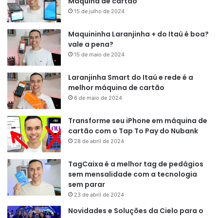
Máquina de cartão
15 de julho de 2024
Maquininha Laranjinha + do Itaú é boa?
vale a pena?
15 de maio de 2024
Laranjinha Smart do Itaú e rede é a
melhor máquina de cartão
6 de maio de 2024
Transforme seu iPhone em máquina de
cartão com o Tap To Pay do Nubank
28 de abril de 2024
TagCaixa é a melhor tag de pedágios
sem mensalidade com a tecnologia
sem parar
23 de abril de 2024
Novidades e Soluções da Cielo para o