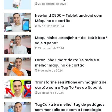
27 de janeiro de 2025
Newland X800 – Tablet android com
Máquina de cartão
15 de julho de 2024
Maquininha Laranjinha + do Itaú é boa?
vale a pena?
15 de maio de 2024
Laranjinha Smart do Itaú e rede é a
melhor máquina de cartão
6 de maio de 2024
Transforme seu iPhone em máquina de
cartão com o Tap To Pay do Nubank
28 de abril de 2024
TagCaixa é a melhor tag de pedágios
sem mensalidade com a tecnologia