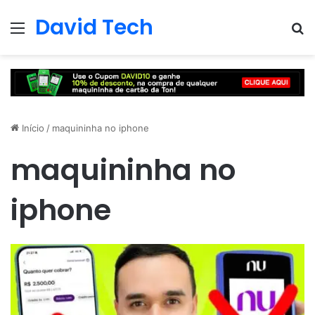
David Tech
Menu
Pr
Início
/
maquininha no iphone
maquininha no
iphone