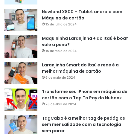
Newland X800 – Tablet android com
Máquina de cartão
15 de julho de 2024
Maquininha Laranjinha + do Itaú é boa?
vale a pena?
15 de maio de 2024
Laranjinha Smart do Itaú e rede é a
melhor máquina de cartão
6 de maio de 2024
Transforme seu iPhone em máquina de
cartão com o Tap To Pay do Nubank
28 de abril de 2024
TagCaixa é a melhor tag de pedágios
sem mensalidade com a tecnologia
sem parar