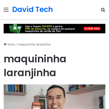
David Tech
Menu
Pr
Início
/
maquininha laranjinha
maquininha
laranjinha