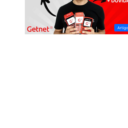
Artig