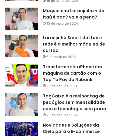
15 de julho de 2024
Maquininha Laranjinha + do
Itaú é boa? vale a pena?
15 de maio de 2024
Laranjinha Smart do Itaú e
rede é a melhor máquina de
cartão
6 de maio de 2024
Transforme seu iPhone em
máquina de cartão com o
Tap To Pay do Nubank
28 de abril de 2024
TagCaixa é a melhor tag de
pedágios sem mensalidade
com a tecnologia sem parar
23 de abril de 2024
Novidades e Soluções da
Cielo para o E-commerce