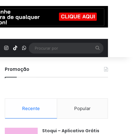
YouTube
Instagram
TikTok
WhatsApp
Procurar
por
Promoção
Recente
Popular
Stoqui – Aplicativo Grátis