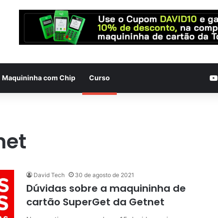
Maquininha com Chip
Curso
net
David Tech
30 de agosto de 2021
Dúvidas sobre a maquininha de
cartão SuperGet da Getnet