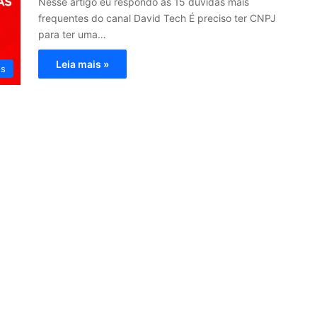
Nesse artigo eu respondo as 15 duvidas mais
frequentes do canal David Tech É preciso ter CNPJ
para ter uma…
Leia mais »
os