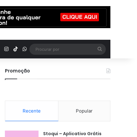
YouTube
Instagram
TikTok
WhatsApp
Procurar
por
Promoção
Recente
Popular
Stoqui – Aplicativo Grátis