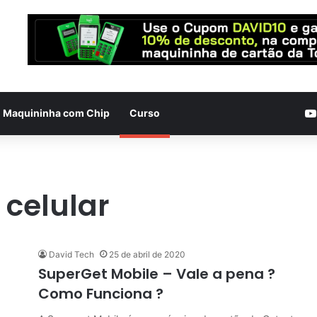
Maquininha com Chip
Curso
celular
David Tech
25 de abril de 2020
SuperGet Mobile – Vale a pena ?
Como Funciona ?