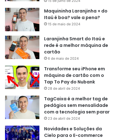
15 de julho de 2024
Maquininha Laranjinha + do
Itaú é boa? vale a pena?
15 de maio de 2024
Laranjinha Smart do Itaú e
rede é a melhor máquina de
cartão
6 de maio de 2024
Transforme seu iPhone em
máquina de cartão com o
Tap To Pay do Nubank
28 de abril de 2024
TagCaixa é a melhor tag de
pedágios sem mensalidade
com a tecnologia sem parar
23 de abril de 2024
Novidades e Soluções da
Cielo para o E-commerce