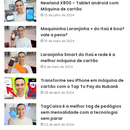
Newland X800 – Tablet android com
Máquina de cartão
15 de julho de 2024
Maquininha Laranjinha + do Itaú é boa?
vale a pena?
15 de maio de 2024
Laranjinha Smart do Itaú e rede é a
melhor máquina de cartão
6 de maio de 2024
Transforme seu iPhone em máquina de
cartão com o Tap To Pay do Nubank
28 de abril de 2024
TagCaixa é a melhor tag de pedágios
sem mensalidade com a tecnologia
sem parar
23 de abril de 2024