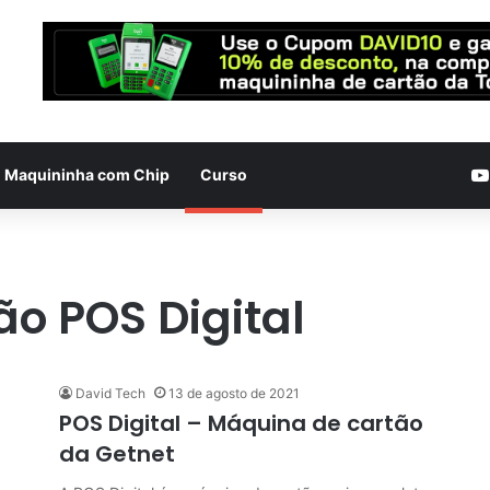
Maquininha com Chip
Curso
o POS Digital
David Tech
13 de agosto de 2021
POS Digital – Máquina de cartão
da Getnet