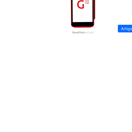
Artig