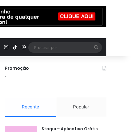
YouTube
Instagram
TikTok
WhatsApp
Procurar
por
Promoção
Recente
Popular
Stoqui – Aplicativo Grátis