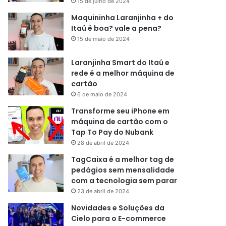
15 de julho de 2024
Maquininha Laranjinha + do
Itaú é boa? vale a pena?
15 de maio de 2024
Laranjinha Smart do Itaú e
rede é a melhor máquina de
cartão
6 de maio de 2024
Transforme seu iPhone em
máquina de cartão com o
Tap To Pay do Nubank
28 de abril de 2024
TagCaixa é a melhor tag de
pedágios sem mensalidade
com a tecnologia sem parar
23 de abril de 2024
Novidades e Soluções da
Cielo para o E-commerce