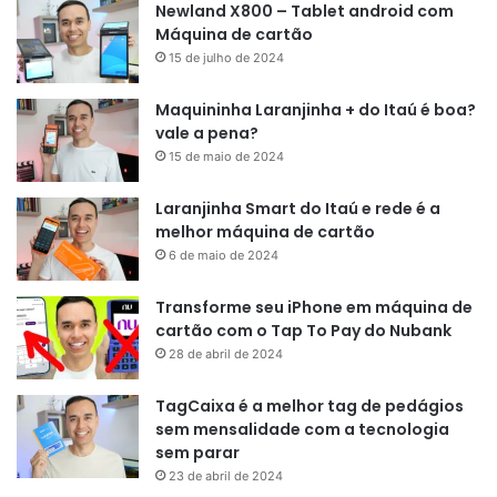
Newland X800 – Tablet android com
Máquina de cartão
15 de julho de 2024
Maquininha Laranjinha + do Itaú é boa?
vale a pena?
15 de maio de 2024
Laranjinha Smart do Itaú e rede é a
melhor máquina de cartão
6 de maio de 2024
Transforme seu iPhone em máquina de
cartão com o Tap To Pay do Nubank
28 de abril de 2024
TagCaixa é a melhor tag de pedágios
sem mensalidade com a tecnologia
sem parar
23 de abril de 2024