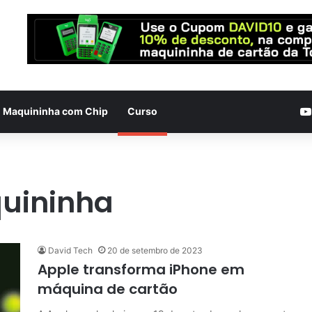
Maquininha com Chip
Curso
quininha
David Tech
20 de setembro de 2023
Apple transforma iPhone em
máquina de cartão