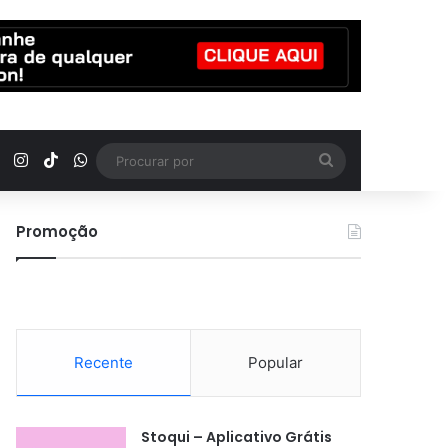
YouTube
Instagram
TikTok
WhatsApp
Procurar
por
Promoção
Recente
Popular
Stoqui – Aplicativo Grátis