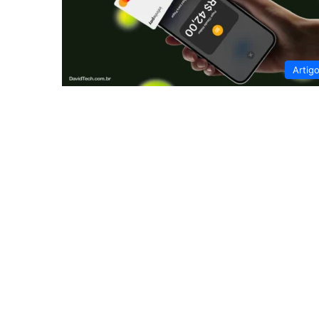
Artig