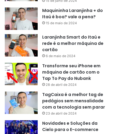
15 de julho de 2024
Maquininha Laranjinha + do
Itaú é boa? vale a pena?
15 de maio de 2024
Laranjinha Smart do Itaú e
rede é a melhor máquina de
cartão
6 de maio de 2024
Transforme seu iPhone em
máquina de cartão com o
Tap To Pay do Nubank
28 de abril de 2024
TagCaixa é a melhor tag de
pedágios sem mensalidade
com a tecnologia sem parar
23 de abril de 2024
Novidades e Soluções da
Cielo para o E-commerce