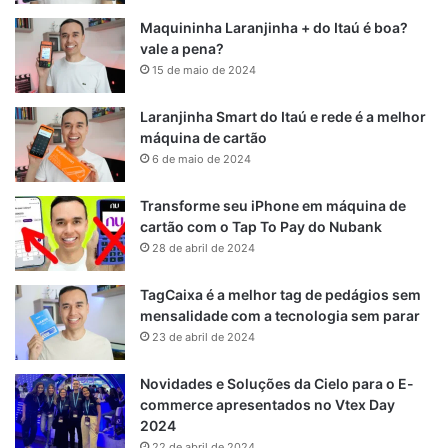
Maquininha Laranjinha + do Itaú é boa?
vale a pena?
15 de maio de 2024
Laranjinha Smart do Itaú e rede é a melhor
máquina de cartão
6 de maio de 2024
Transforme seu iPhone em máquina de
cartão com o Tap To Pay do Nubank
28 de abril de 2024
TagCaixa é a melhor tag de pedágios sem
mensalidade com a tecnologia sem parar
23 de abril de 2024
Novidades e Soluções da Cielo para o E-
commerce apresentados no Vtex Day
2024
22 de abril de 2024