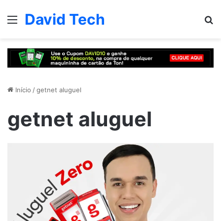
David Tech
Menu
Pr
Início
/
getnet aluguel
getnet aluguel